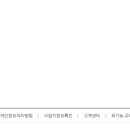
개인정보처리방침
사업자정보확인
고객센터
유기농 교