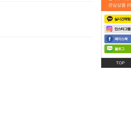
관심상품 (
0
실시간채팅
인스타그램
페이스북
블로그
TOP