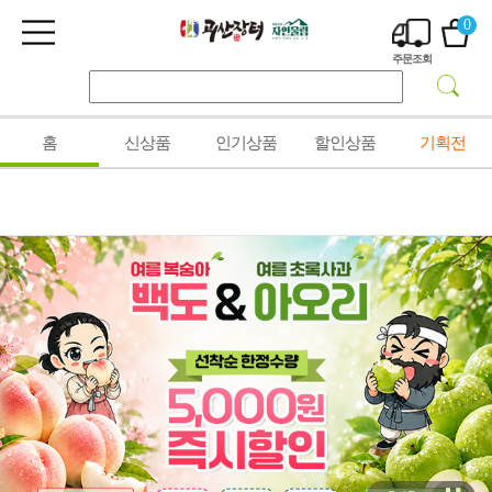
0
주문조회
홈
신상품
인기상품
할인상품
기획전