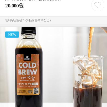
20,000원
밤나무골농원 / 국내산 ( 충북 괴산군 )
NEW