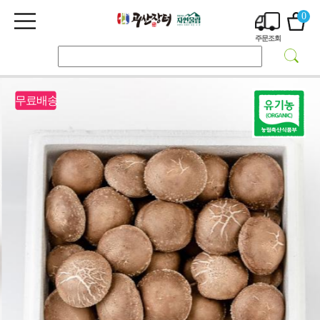
0
주문조회
무료배송