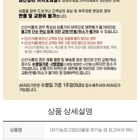
상품 상세설명
상품명
[유기농표고맘]선물용 유기농 생 표고버섯 1KG