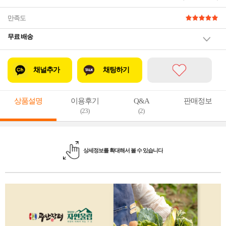
만족도
무료 배송
채널추가
채팅하기
상품설명
이용후기
Q&A
판매정보
(23)
(2)
상세정보를 확대해서 볼 수 있습니다