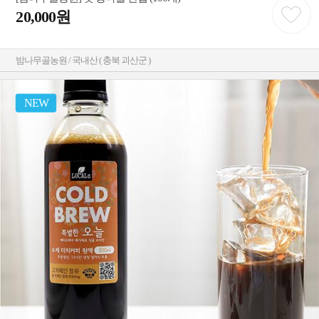
20,000원
밤나무골농원 / 국내산 ( 충북 괴산군 )
NEW