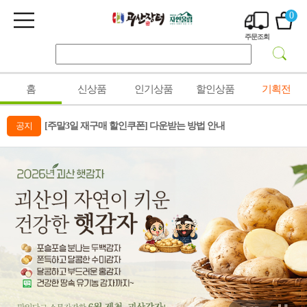
0
주문조회
홈
신상품
인기상품
할인상품
기획전
공지
[주말3일 재구매 할인쿠폰] 다운받는 방법 안내